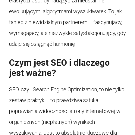
elastyczności, by nadążyć za nieustannie
ewoluującymi algorytmami wyszukiwarek. To jak
taniec z niewidzialnym partnerem – fascynujący,
wymagający, ale niezwykle satysfakcjonujący, gdy
udaje się osiągnąć harmonię.
Czym jest SEO i dlaczego
jest ważne?
SEO, czyli Search Engine Optimization, to nie tylko
zestaw praktyk – to prawdziwa sztuka
poprawiania widoczności strony internetowej w
organicznych (niepłatnych) wynikach
wyszukiwania. Jest to absolutnie kluczowe dla