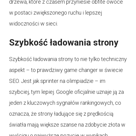
drzewa, które z czasem przyniesie obfite owoce
w postaci zwiększonego ruchu i lepszej
widoczności w sieci.
Szybkość ładowania strony
Szybkość ładowania strony to nie tylko techniczny
aspekt – to prawdziwy game changer w świecie
SEO. Jest jak sprinter na olimpiadzie – im
szybciej, tym lepiej. Google oficjalnie uznaje ją za
jeden z kluczowych sygnałów rankingowych, co
oznacza, że strony ładujące się z prędkością
światła mają większe szanse na zdobycie złota w
wyścigu o najwyższe pozycje w wynikach