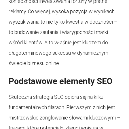
konieczności inwestowania fortuny w płatne
reklamy. Co więcej, wysoka pozycja w wynikach
wyszukiwania to nie tylko kwestia widoczności –
to budowanie zaufania i wiarygodności marki
wśród klientów. A to właśnie jest kluczem do
długoterminowego sukcesu w dynamicznym
świecie biznesu online.
Podstawowe elementy SEO
Skuteczna strategia SEO opiera się na kilku
fundamentalnych filarach. Pierwszym z nich jest
mistrzowskie żonglowanie słowami kluczowymi –
frazami, które potencjalni klienci wpisują w