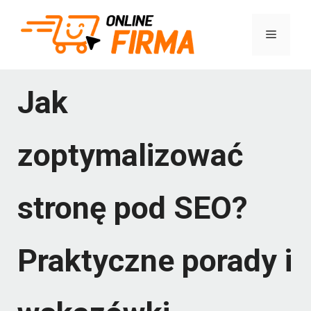
Przejdź
Menu
do
treści
Jak
zoptymalizować
stronę pod SEO?
Praktyczne porady i