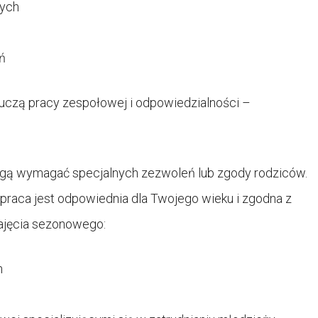
nych
ń
e uczą pracy zespołowej i odpowiedzialności –
ogą wymagać specjalnych zezwoleń lub zgody rodziców.
 praca jest odpowiednia dla Twojego wieku i zgodna z
zajęcia sezonowego:
h