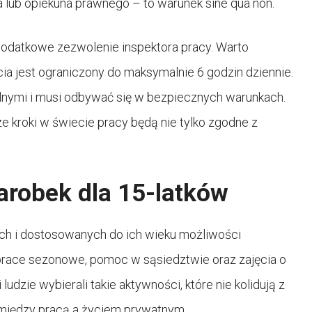
 lub opiekuna prawnego – to warunek sine qua non.
datkowe zezwolenie inspektora pracy. Warto
cia jest ograniczony do maksymalnie 6 godzin dziennie.
lnymi i musi odbywać się w bezpiecznych warunkach.
e kroki w świecie pracy będą nie tylko zgodne z
arobek dla 15-latków
ych i dostosowanych do ich wieku możliwości
prace sezonowe, pomoc w sąsiedztwie oraz zajęcia o
udzie wybierali takie aktywności, które nie kolidują z
między pracą a życiem prywatnym.