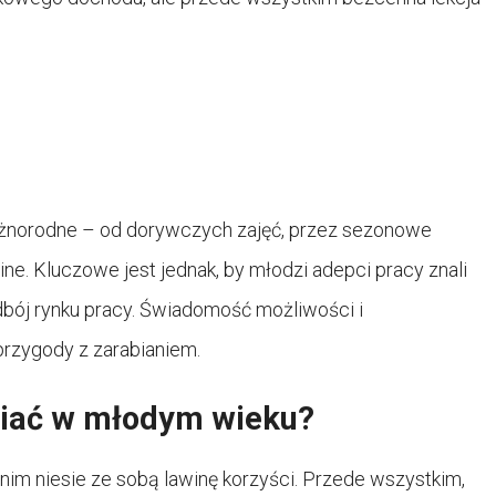
różnorodne – od dorywczych zajęć, przez sezonowe
ine. Kluczowe jest jednak, by młodzi adepci pracy znali
dbój rynku pracy. Świadomość możliwości i
rzygody z zarabianiem.
biać w młodym wieku?
im niesie ze sobą lawinę korzyści. Przede wszystkim,