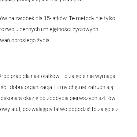
w na zarobek dla 15-latków. Te metody nie tylko
rozwoju cennych umiejętności życiowych i
wań dorosłego życia.
ród prac dla nastolatków. To zajęcie nie wymaga
ość i dobra organizacja. Firmy chętnie zatrudniają
 doskonałą okazję do zdobycia pierwszych szlifów
wy atut, pozwalający łatwo pogodzić to zajęcie z