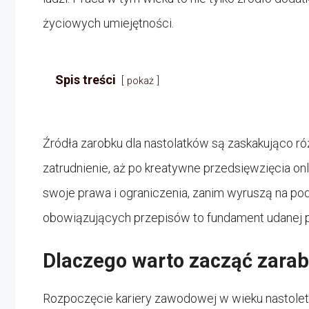
życiowych umiejętności.
Spis treści
pokaż
Źródła zarobku dla nastolatków są zaskakująco 
zatrudnienie, aż po kreatywne przedsięwzięcia onl
swoje prawa i ograniczenia, zanim wyruszą na po
obowiązujących przepisów to fundament udanej p
Dlaczego warto zacząć zara
Rozpoczęcie kariery zawodowej w wieku nastoletn