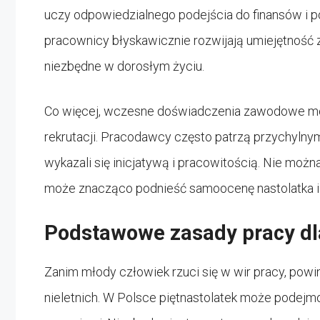
uczy odpowiedzialnego podejścia do finansów i 
pracownicy błyskawicznie rozwijają umiejętność
niezbędne w dorosłym życiu.
Co więcej, wczesne doświadczenia zawodowe mo
rekrutacji. Pracodawcy często patrzą przychylny
wykazali się inicjatywą i pracowitością. Nie możn
może znacząco podnieść samoocenę nastolatka i 
Podstawowe zasady pracy dla
Zanim młody człowiek rzuci się w wir pracy, pow
nieletnich. W Polsce piętnastolatek może podejmow