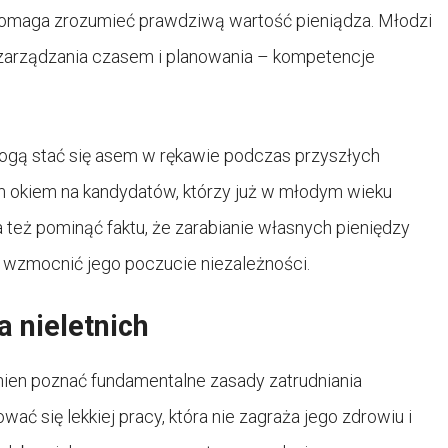
pomaga zrozumieć prawdziwą wartość pieniądza. Młodzi
 zarządzania czasem i planowania – kompetencje
gą stać się asem w rękawie podczas przyszłych
m okiem na kandydatów, którzy już w młodym wieku
a też pominąć faktu, że zarabianie własnych pieniędzy
wzmocnić jego poczucie niezależności.
 nieletnich
inien poznać fundamentalne zasady zatrudniania
ać się lekkiej pracy, która nie zagraża jego zdrowiu i