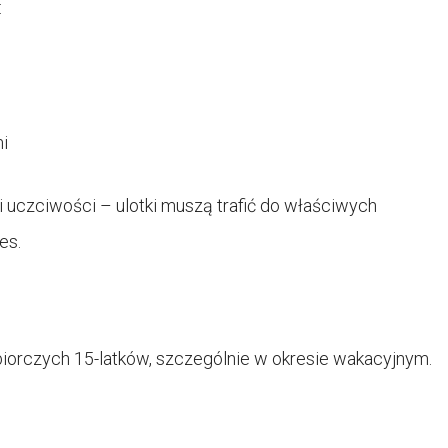
:
i
 uczciwości – ulotki muszą trafić do właściwych
es.
biorczych 15-latków, szczególnie w okresie wakacyjnym.