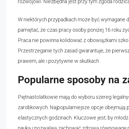
rozwojowi. Niezbędna jest przy tym zgoda rodzica
W niektórych przypadkach może być wymagane do
pamiętać, że czas pracy osoby poniżej 16 roku ży
Praca nie powinna kolidować z obowiązkami szko
Przestrzeganie tych zasad gwarantuje, że pierwsz
prawem, ale i pozytywne w skutkach.
Popularne sposoby na z
Piętnastolatkowie mają do wyboru szereg legaln
zarobkowych. Najpopularniejsze opcje obejmują 
elastycznych godzinach. Kluczowe jest, by młodzi l
nauką i pozwalają zachować zdrową równowagę 