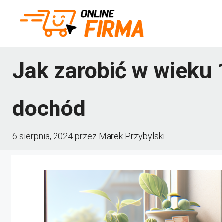
Przejdź
do
treści
Jak zarobić w wieku
dochód
6 sierpnia, 2024
przez
Marek Przybylski