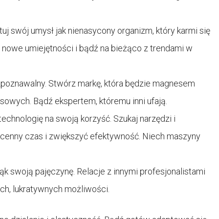
tuj swój umysł jak nienasycony organizm, który karmi się
j nowe umiejętności i bądź na bieżąco z trendami w
ozpoznawalny. Stwórz markę, która będzie magnesem
sowych. Bądź ekspertem, któremu inni ufają.
echnologię na swoją korzyść. Szukaj narzędzi i
 cenny czas i zwiększyć efektywność. Niech maszyny
ąk swoją pajęczynę. Relacje z innymi profesjonalistami
h, lukratywnych możliwości.