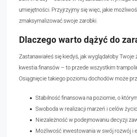
umiejętności. Przyjrzyjmy się więc, jakie możliwo
zmaksymalizować swoje zarobki.
Dlaczego warto dążyć do zara
Zastanawiałeś się kiedyś, jak wyglądałoby Twoje ż
kwestia finansów – to przede wszystkim trampoli
Osiągnięcie takiego poziomu dochodów może przy
Stabilność finansowa na poziomie, o który
Swoboda w realizacji marzeń i celów życi
Niezależność w podejmowaniu decyzji za
Możliwość inwestowania w swój rozwój i e