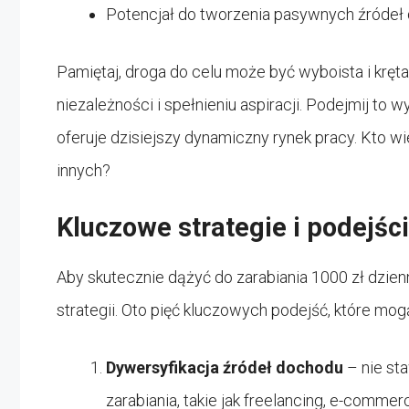
Potencjał do tworzenia pasywnych źródeł d
Pamiętaj, droga do celu może być wyboista i kręta,
niezależności i spełnieniu aspiracji. Podejmij to w
oferuje dzisiejszy dynamiczny rynek pracy. Kto wie
innych?
Kluczowe strategie i podejśc
Aby skutecznie dążyć do zarabiania 1000 zł dzien
strategii. Oto pięć kluczowych podejść, które mo
Dywersyfikacja źródeł dochodu
– nie st
zarabiania, takie jak freelancing, e-comme