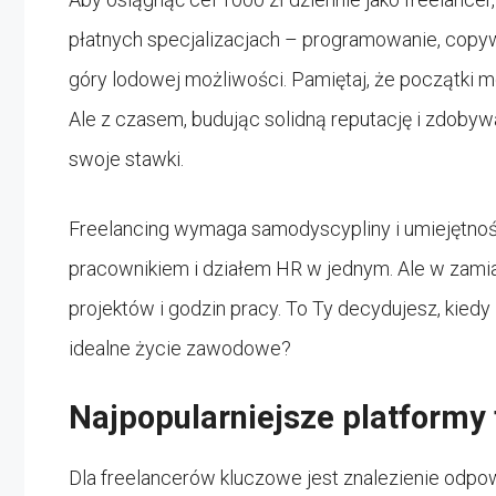
płatnych specjalizacjach – programowanie, copywr
góry lodowej możliwości. Pamiętaj, że początki mo
Ale z czasem, budując solidną reputację i zdoby
swoje stawki.
Freelancing wymaga samodyscypliny i umiejętnoś
pracownikiem i działem HR w jednym. Ale w zami
projektów i godzin pracy. To Ty decydujesz, kiedy 
idealne życie zawodowe?
Najpopularniejsze platformy
Dla freelancerów kluczowe jest znalezienie odp