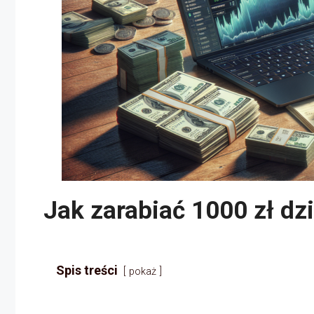
Jak zarabiać 1000 zł d
Spis treści
pokaż