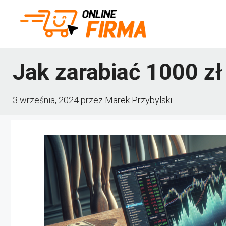
Przejdź
do
treści
Jak zarabiać 1000 zł
3 września, 2024
przez
Marek Przybylski