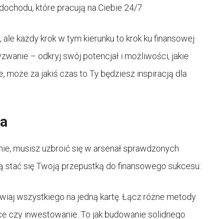
ochodu, które pracują na Ciebie 24/7
 ale każdy krok w tym kierunku to krok ku finansowej
yzwanie – odkryj swój potencjał i możliwości, jakie
, może za jakiś czas to Ty będziesz inspiracją dla
ia
nie, musisz uzbroić się w arsenał sprawdzonych
gą stać się Twoją przepustką do finansowego sukcesu:
awiaj wszystkiego na jedną kartę. Łącz różne metody
rce czy inwestowanie. To jak budowanie solidnego