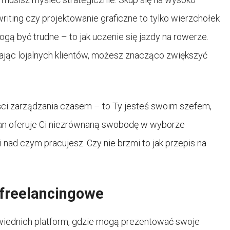
iting czy projektowanie graficzne to tylko wierzchołek
gą być trudne – to jak uczenie się jazdy na rowerze.
wając lojalnych klientów, możesz znacząco zwiększyć
ci zarządzania czasem – to Ty jesteś swoim szefem,
an oferuje Ci niezrównaną swobodę w wyborze
i nad czym pracujesz. Czy nie brzmi to jak przepis na
 freelancingowe
owiednich platform, gdzie mogą prezentować swoje