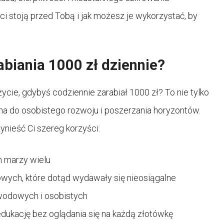
ści stoją przed Tobą i jak możesz je wykorzystać, by
biania 1000 zł dziennie?
ycie, gdybyś codziennie zarabiał 1000 zł? To nie tylko
na do osobistego rozwoju i poszerzania horyzontów.
nieść Ci szereg korzyści:
m marzy wielu
owych, które dotąd wydawały się nieosiągalne
wodowych i osobistych
dukację bez oglądania się na każdą złotówkę