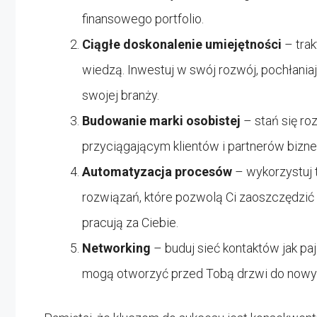
finansowego portfolio.
Ciągłe doskonalenie umiejętności
– trak
wiedzą. Inwestuj w swój rozwój, pochłania
swojej branży.
Budowanie marki osobistej
– stań się r
przyciągającym klientów i partnerów bizne
Automatyzacja procesów
– wykorzystuj t
rozwiązań, które pozwolą Ci zaoszczędzić
pracują za Ciebie.
Networking
– buduj sieć kontaktów jak paj
mogą otworzyć przed Tobą drzwi do nowyc