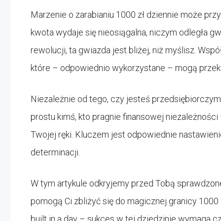
Marzenie o zarabianiu 1000 zł dziennie może prz
kwota wydaje się nieosiągalna, niczym odległa gw
rewolucji, ta gwiazda jest bliżej, niż myślisz. W
które – odpowiednio wykorzystane – mogą przek
Niezależnie od tego, czy jesteś przedsiębiorczy
prostu kimś, kto pragnie finansowej niezależności
Twojej ręki. Kluczem jest odpowiednie nastawienie
determinacji.
W tym artykule odkryjemy przed Tobą sprawdzone 
pomogą Ci zbliżyć się do magicznej granicy 1000
built in a day – sukces w tej dziedzinie wymaga cz