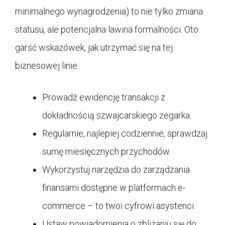
minimalnego wynagrodzenia) to nie tylko zmiana
statusu, ale potencjalna lawina formalności. Oto
garść wskazówek, jak utrzymać się na tej
biznesowej linie:
Prowadź ewidencję transakcji z
dokładnością szwajcarskiego zegarka.
Regularnie, najlepiej codziennie, sprawdzaj
sumę miesięcznych przychodów.
Wykorzystuj narzędzia do zarządzania
finansami dostępne w platformach e-
commerce – to twoi cyfrowi asystenci.
Ustaw powiadomienia o zbliżaniu się do