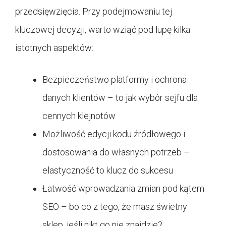
przedsięwzięcia. Przy podejmowaniu tej
kluczowej decyzji, warto wziąć pod lupę kilka
istotnych aspektów:
Bezpieczeństwo platformy i ochrona
danych klientów – to jak wybór sejfu dla
cennych klejnotów
Możliwość edycji kodu źródłowego i
dostosowania do własnych potrzeb –
elastyczność to klucz do sukcesu
Łatwość wprowadzania zmian pod kątem
SEO – bo co z tego, że masz świetny
sklep, jeśli nikt go nie znajdzie?