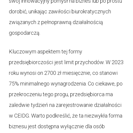
swój innowacyjny pomysł na biznes lub po prostu
dorobić, unikając zawiłości biurokratycznych
związanych z pełnoprawną działalnością
gospodarczą.
Kluczowym aspektem tej formy
przedsiębiorczości jest limit przychodów. W 2023
roku wynosi on 2700 zł miesięcznie, co stanowi
75% minimalnego wynagrodzenia. Co ciekawe, po
przekroczeniu tego progu, przedsiębiorca ma
zaledwie tydzień na zarejestrowanie działalności
w CEIDG. Warto podkreślić, że ta niezwykła forma
biznesu jest dostępna wyłącznie dla osób