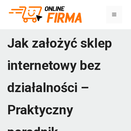
Przejdź
Menu
do
treści
Jak założyć sklep
internetowy bez
działalności –
Praktyczny