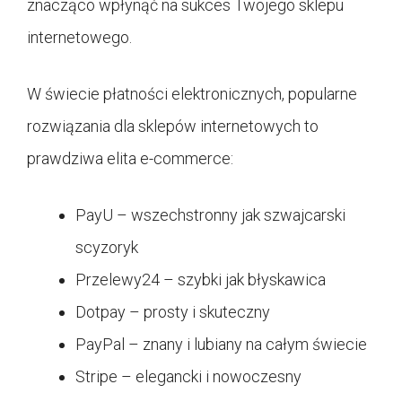
znacząco wpłynąć na sukces Twojego sklepu
internetowego.
W świecie płatności elektronicznych, popularne
rozwiązania dla sklepów internetowych to
prawdziwa elita e-commerce:
PayU – wszechstronny jak szwajcarski
scyzoryk
Przelewy24 – szybki jak błyskawica
Dotpay – prosty i skuteczny
PayPal – znany i lubiany na całym świecie
Stripe – elegancki i nowoczesny