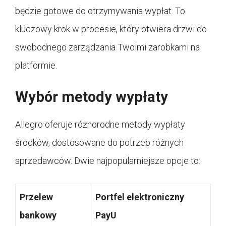
będzie gotowe do otrzymywania wypłat. To
kluczowy krok w procesie, który otwiera drzwi do
swobodnego zarządzania Twoimi zarobkami na
platformie.
Wybór metody wypłaty
Allegro oferuje różnorodne metody wypłaty
środków, dostosowane do potrzeb różnych
sprzedawców. Dwie najpopularniejsze opcje to:
Przelew
Portfel elektroniczny
bankowy
PayU