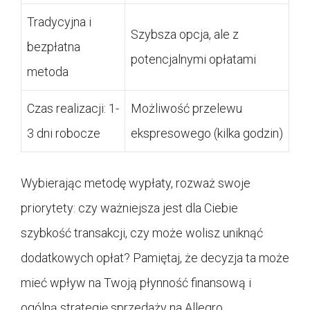
Tradycyjna i
Szybsza opcja, ale z
bezpłatna
potencjalnymi opłatami
metoda
Czas realizacji: 1-
Możliwość przelewu
3 dni robocze
ekspresowego (kilka godzin)
Wybierając metodę wypłaty, rozważ swoje
priorytety: czy ważniejsza jest dla Ciebie
szybkość transakcji, czy może wolisz uniknąć
dodatkowych opłat? Pamiętaj, że decyzja ta może
mieć wpływ na Twoją płynność finansową i
ogólną strategię sprzedaży na Allegro.