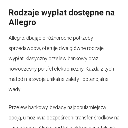
Rodzaje wypłat dostępne na
Allegro
Allegro, dbając o różnorodne potrzeby
sprzedawców, oferuje dwa główne rodzaje
wypłat: klasyczny przelew bankowy oraz
nowoczesny portfel elektroniczny. Każda z tych
metod ma swoje unikalne zalety i potencjalne
wady.
Przelew bankowy, będący najpopularniejszą
opcją, umożliwia bezpośredni transfer środków na
Twoje konto. Z kolei portfel elektroniczny, taki jak