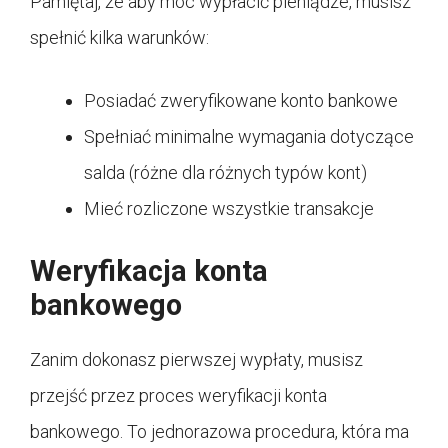
Pamiętaj, że aby móc wypłacić pieniądze, musisz
spełnić kilka warunków:
Posiadać zweryfikowane konto bankowe
Spełniać minimalne wymagania dotyczące
salda (różne dla różnych typów kont)
Mieć rozliczone wszystkie transakcje
Weryfikacja konta
bankowego
Zanim dokonasz pierwszej wypłaty, musisz
przejść przez proces weryfikacji konta
bankowego. To jednorazowa procedura, która ma