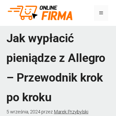
Przejdź
Menu
do
treści
Jak wypłacić
pieniądze z Allegro
– Przewodnik krok
po kroku
5 września, 2024
przez
Marek Przybylski