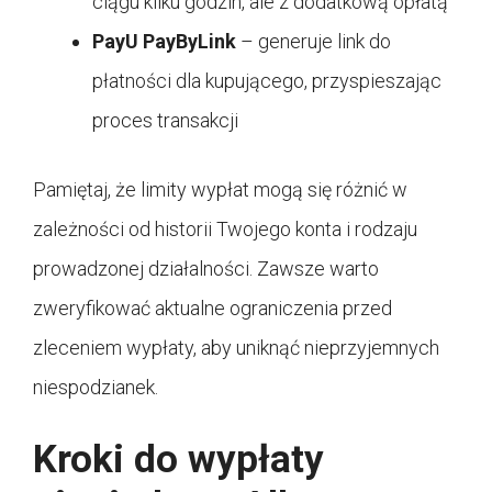
ciągu kilku godzin, ale z dodatkową opłatą
PayU PayByLink
– generuje link do
płatności dla kupującego, przyspieszając
proces transakcji
Pamiętaj, że limity wypłat mogą się różnić w
zależności od historii Twojego konta i rodzaju
prowadzonej działalności. Zawsze warto
zweryfikować aktualne ograniczenia przed
zleceniem wypłaty, aby uniknąć nieprzyjemnych
niespodzianek.
Kroki do wypłaty