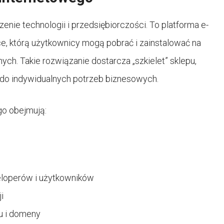
nie technologii i przedsiębiorczości. To platforma e-
 którą użytkownicy mogą pobrać i zainstalować na
ch. Takie rozwiązanie dostarcza „szkielet” sklepu,
a do indywidualnych potrzeb biznesowych.
o obejmują:
eloperów i użytkowników
i
u i domeny