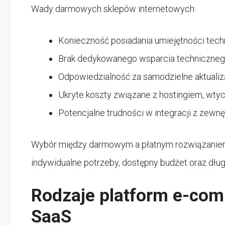
Wady darmowych sklepów internetowych:
Konieczność posiadania umiejętności tech
Brak dedykowanego wsparcia techniczne
Odpowiedzialność za samodzielne aktualiz
Ukryte koszty związane z hostingiem, wty
Potencjalne trudności w integracji z zew
Wybór między darmowym a płatnym rozwiązaniem 
indywidualne potrzeby, dostępny budżet oraz dłu
Rodzaje platform e-com
SaaS