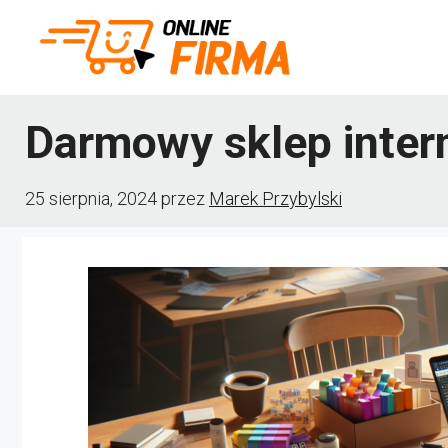
Przejdź
do
treści
Darmowy sklep intern
25 sierpnia, 2024
przez
Marek Przybylski