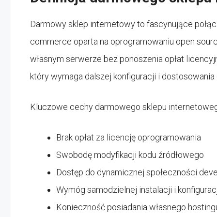
Darmowy sklep internetowy to fascynujące połącze
commerce oparta na oprogramowaniu open source,
własnym serwerze bez ponoszenia opłat licencyjny
który wymaga dalszej konfiguracji i dostosowani
Kluczowe cechy darmowego sklepu internetoweg
Brak opłat za licencję oprogramowania
Swobodę modyfikacji kodu źródłowego
Dostęp do dynamicznej społeczności dev
Wymóg samodzielnej instalacji i konfiguracj
Konieczność posiadania własnego hosting