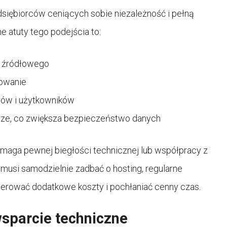
dsiębiorców ceniących sobie niezależność i pełną
 atuty tego podejścia to:
u źródłowego
mowanie
rów i użytkowników
ze, co zwiększa bezpieczeństwo danych
maga pewnej biegłości technicznej lub współpracy z
musi samodzielnie zadbać o hosting, regularne
enerować dodatkowe koszty i pochłaniać cenny czas.
wsparcie techniczne