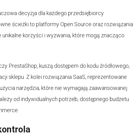
uczowa decyzja dla każdego przedsiębiorcy
ówne ścieżki to platformy Open Source oraz rozwiązania
je unikalne korzyści i wyzwania, które mogą znacząco
czy PrestaShop, kuszą dostępem do kodu źródłowego,
cji sklepu. Z kolei rozwiązania SaaS, reprezentowane
 użycia narzędzia, które nie wymagają zaawansowanej
zależy od indywidualnych potrzeb, dostępnego budżetu
ommerce.
kontrola