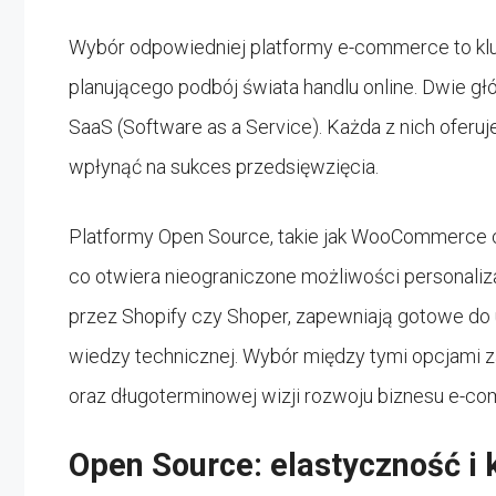
Wybór odpowiedniej platformy e-commerce to kl
planującego podbój świata handlu online. Dwie gł
SaaS (Software as a Service). Każda z nich oferu
wpłynąć na sukces przedsięwzięcia.
Platformy Open Source, takie jak WooCommerce 
co otwiera nieograniczone możliwości personaliza
przez Shopify czy Shoper, zapewniają gotowe do
wiedzy technicznej. Wybór między tymi opcjami 
oraz długoterminowej wizji rozwoju biznesu e-c
Open Source: elastyczność i 