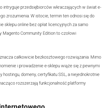
o intryguje przedsiębiorców wkraczających w świat e-
zrozumienia. W istocie, termin ten odnosi się do
ie sklepu online bez opłat licencyjnych za samo
 Magento Community Edition to czołowi
 oznacza całkowicie bezkosztowego rozwiązania. Mimo
homienie i prowadzenie e-sklepu wiąże się z pewnymi
 hostingu, domeny, certyfikatu SSL, a niejednokrotnie
nacząco rozszerzają funkcjonalność platformy
 internetowego