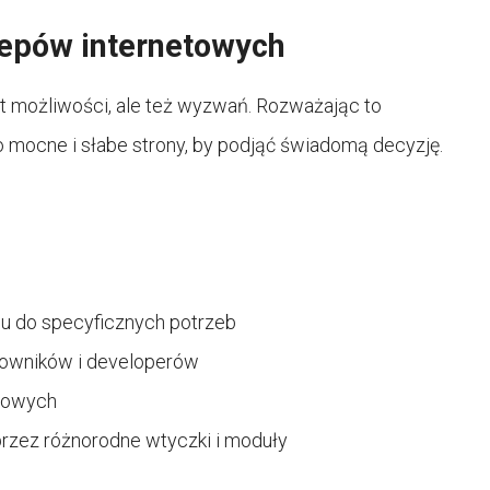
lepów internetowych
t możliwości, ale też wyzwań. Rozważając to
o mocne i słabe strony, by podjąć świadomą decyzję.
u do specyficznych potrzeb
owników i developerów
sowych
rzez różnorodne wtyczki i moduły