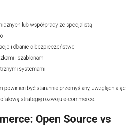
nicznych lub współpracy ze specjalistą
go
acje i dbanie o bezpieczeństwo
czkami i szablonami
nętrznymi systemami
powinien być starannie przemyślany, uwzględniając
gofalową strategię rozwoju e-commerce.
merce: Open Source vs