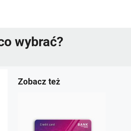
 co wybrać?
Zobacz też