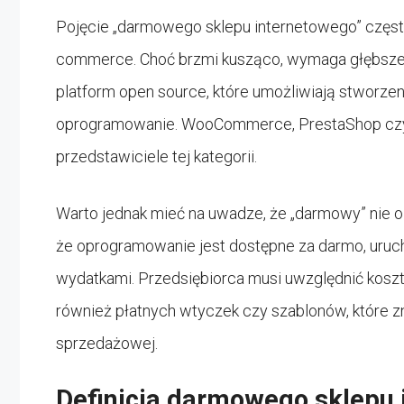
Pojęcie „darmowego sklepu internetowego” częst
commerce. Choć brzmi kusząco, wymaga głębszego 
platform open source, które umożliwiają stworzen
oprogramowanie. WooCommerce, PrestaShop czy
przedstawiciele tej kategorii.
Warto jednak mieć na uwadze, że „darmowy” nie
że oprogramowanie jest dostępne za darmo, uruc
wydatkami. Przedsiębiorca musi uwzględnić koszty
również płatnych wtyczek czy szablonów, które z
sprzedażowej.
Definicja darmowego sklepu