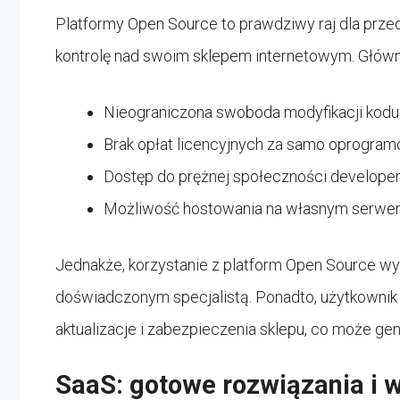
Platformy Open Source to prawdziwy raj dla prze
kontrolę nad swoim sklepem internetowym. Główne
Nieograniczona swoboda modyfikacji kod
Brak opłat licencyjnych za samo oprogra
Dostęp do prężnej społeczności develope
Możliwość hostowania na własnym serwer
Jednakże, korzystanie z platform Open Source wy
doświadczonym specjalistą. Ponadto, użytkownik 
aktualizacje i zabezpieczenia sklepu, co może g
SaaS: gotowe rozwiązania i 