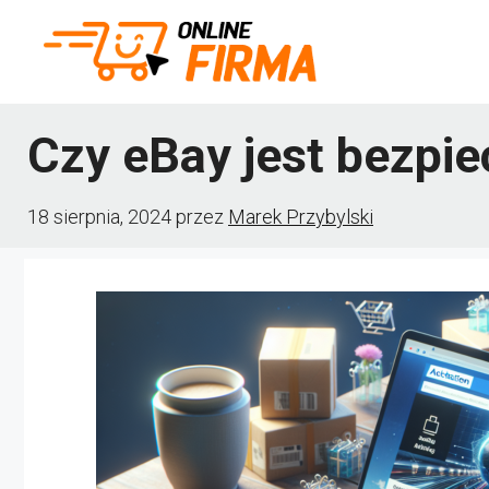
Przejdź
do
treści
Czy eBay jest bezpie
18 sierpnia, 2024
przez
Marek Przybylski