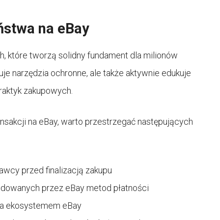
ństwa na eBay
ch, które tworzą solidny fundament dla milionów
ruje narzędzia ochronne, ale także aktywnie edukuje
raktyk zakupowych.
akcji na eBay, warto przestrzegać następujących
edawcy przed finalizacją zakupu
endowanych przez eBay metod płatności
poza ekosystemem eBay