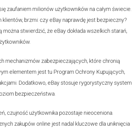
się zaufaniem milionów użytkowników na całym świecie.
ch klientów, brzmi: czy eBay naprawdę jest bezpieczny?
ą można stwierdzić, że eBay dokłada wszelkich starań,
użytkowników.
ch mechanizmów zabezpieczających, które chronią
owym elementem jest tu Program Ochrony Kupujących,
sakcjami. Dodatkowo, eBay stosuje rygorystyczny system
poziom bezpieczeństwa.
ń, czujność użytkownika pozostaje nieoceniona.
ych zakupów online jest nadal kluczowe dla uniknięcia