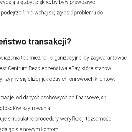
ydają się zbyt piękne, by były prawdziwe
 podejrzeń, nie wahaj się zgłosić problemu do
ństwo transakcji?
iązania techniczne i organizacyjne, by zagwarantować
jest Centrum Bezpieczeństwa eBay, które stanowi
jrzyjmy się bliżej, jak eBay chroni swoich klientów:
rmacje, od danych osobowych po finansowe, są
otokołów szyfrowania
uje skrupulatne procedury weryfikacji tożsamości
lądając się nowym kontom