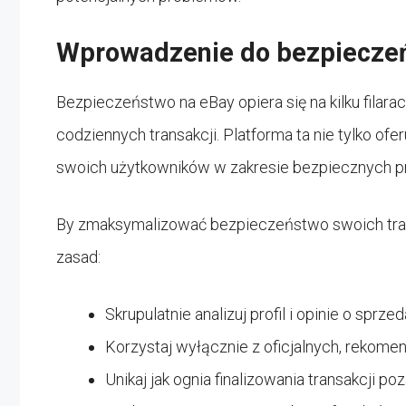
Wprowadzenie do bezpiecze
Bezpieczeństwo na eBay opiera się na kilku filara
codziennych transakcji. Platforma ta nie tylko ofe
swoich użytkowników w zakresie bezpiecznych p
By zmaksymalizować bezpieczeństwo swoich trans
zasad:
Skrupulatnie analizuj profil i opinie o sprz
Korzystaj wyłącznie z oficjalnych, rekom
Unikaj jak ognia finalizowania transakcji 