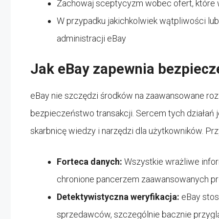
Zachowaj sceptycyzm wobec ofert, które w
W przypadku jakichkolwiek wątpliwości lub
administracji eBay
Jak eBay zapewnia bezpiecze
eBay nie szczędzi środków na zaawansowane rozw
bezpieczeństwo transakcji. Sercem tych działań 
skarbnicę wiedzy i narzędzi dla użytkowników. Przy
Forteca danych:
Wszystkie wrażliwe info
chronione pancerzem zaawansowanych pr
Detektywistyczna weryfikacja:
eBay stos
sprzedawców, szczególnie bacznie przyg