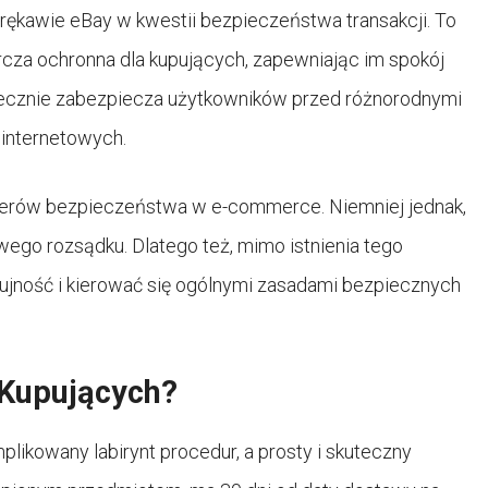
ękawie eBay w kwestii bezpieczeństwa transakcji. To
rcza ochronna dla kupujących, zapewniając im spokój
tecznie zabezpiecza użytkowników przed różnorodnymi
 internetowych.
 liderów bezpieczeństwa w e-commerce. Niemniej jednak,
wego rozsądku. Dlatego też, mimo istnienia tego
jność i kierować się ogólnymi zasadami bezpiecznych
 Kupujących?
likowany labirynt procedur, a prosty i skuteczny