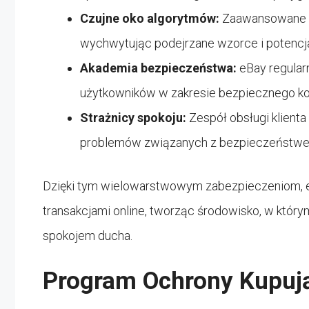
Czujne oko algorytmów:
Zaawansowane sy
wychwytując podejrzane wzorce i potencj
Akademia bezpieczeństwa:
eBay regularn
użytkowników w zakresie bezpiecznego kor
Strażnicy spokoju:
Zespół obsługi klient
problemów związanych z bezpieczeństw
Dzięki tym wielowarstwowym zabezpieczeniom, eB
transakcjami online, tworząc środowisko, w któ
spokojem ducha.
Program Ochrony Kupuj