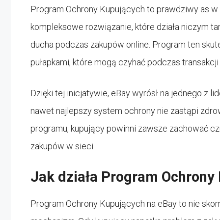
Program Ochrony Kupujących to prawdziwy as w r
kompleksowe rozwiązanie, które działa niczym ta
ducha podczas zakupów online. Program ten sku
pułapkami, które mogą czyhać podczas transakcji
Dzięki tej inicjatywie, eBay wyrósł na jednego z
nawet najlepszy system ochrony nie zastąpi zdro
programu, kupujący powinni zawsze zachować czu
zakupów w sieci.
Jak działa Program Ochrony
Program Ochrony Kupujących na eBay to nie skomp