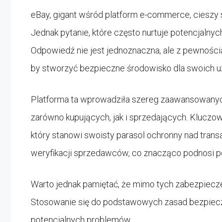
eBay, gigant wśród platform e-commerce, cieszy 
Jednak pytanie, które często nurtuje potencjalny
Odpowiedź nie jest jednoznaczna, ale z pewności
by stworzyć bezpieczne środowisko dla swoich 
Platforma ta wprowadziła szereg zaawansowany
zarówno kupujących, jak i sprzedających. Klucz
który stanowi swoisty parasol ochronny nad tran
weryfikacji sprzedawców, co znacząco podnosi 
Warto jednak pamiętać, że mimo tych zabezpiecze
Stosowanie się do podstawowych zasad bezpieczn
potencjalnych problemów.